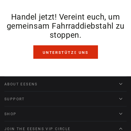
Handel jetzt! Vereint euch, um
gemeinsam Fahrraddiebstahl zu
stoppen.
UNTERSTÜTZE UNS
ABOUT EESENS
SUPPORT
SHOP
JOIN THE EESENS VIP CIRCLE