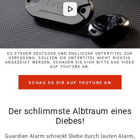
ES STEHEN DEUTSCHE UND ENGLISCHE UNTERTITEL ZUR
VERFÜGUNG. SOLLTEN DIE UNTERTITEL NICHT RICHTIG
ANGEZEIGT WERDEN, SCHAUEN SIE SICH BITTE DAS VIDEO
AUF YOUTUBE AN.
SCHAU ES DIR AUF YOUTUBE AN
Der schlimmste Albtraum eines
Diebes!
Guardian Alarm schreckt Diebe durch lauten Alarm,