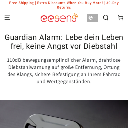
Free Shipping | Extra Discounts When You Buy More! | 30-Day
SKIP TO CONTENT
Returns
Cart
Guardian Alarm: Lebe dein Leben
frei, keine Angst vor Diebstahl
110dB bewegungsempfindlicher Alarm, drahtlose
Diebstahlwarnung auf große Entfernung, Ortung
des Klangs, sichere Befestigung an Ihrem Fahrrad
und Wertgegenständen.